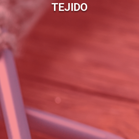
TEJIDO