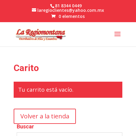
81 8344 0449
laregioclientes@yahoo.com.mx
0 elementos
Carito
Tu carrito está vacío.
Volver a la tienda
Buscar