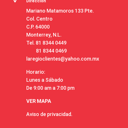

Dirección
Mariano Matamoros 133 Pte.
Col. Centro
C.P. 64000
Monterrey, N.L.
Tel.
81 8344 0449
81 8344 0469
laregioclientes@yahoo.com.mx
Horario:
Lunes a Sábado
De 9:00 am a 7:00 pm
VER MAPA
Aviso de privacidad.