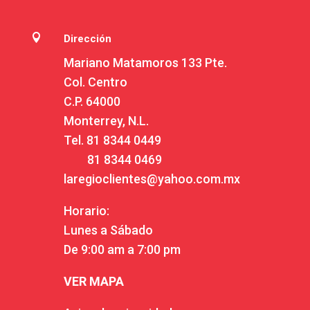

Dirección
Mariano Matamoros 133 Pte.
Col. Centro
C.P. 64000
Monterrey, N.L.
Tel.
81 8344 0449
81 8344 0469
laregioclientes@yahoo.com.mx
Horario:
Lunes a Sábado
De 9:00 am a 7:00 pm
VER MAPA