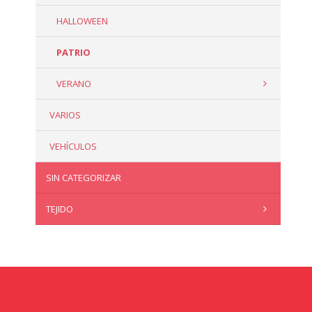
HALLOWEEN
PATRIO
VERANO
VARIOS
VEHÍCULOS
SIN CATEGORIZAR
TEJIDO