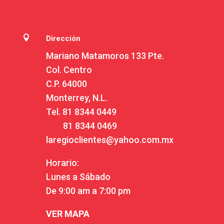

Dirección
Mariano Matamoros 133 Pte.
Col. Centro
C.P. 64000
Monterrey, N.L.
Tel.
81 8344 0449
81 8344 0469
laregioclientes@yahoo.com.mx
Horario:
Lunes a Sábado
De 9:00 am a 7:00 pm
VER MAPA