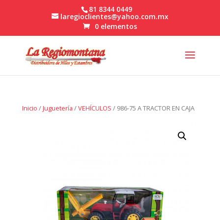
81 8344 0449
laregioclientes@yahoo.com.mx
0 elementos
Inicio
/
Juguetería
/
VEHÍCULOS
/ 986-75 A TRACTOR EN CAJA