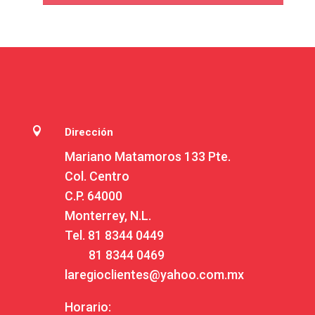

Dirección
Mariano Matamoros 133 Pte.
Col. Centro
C.P. 64000
Monterrey, N.L.
Tel.
81 8344 0449
81 8344 0469
laregioclientes@yahoo.com.mx
Horario: