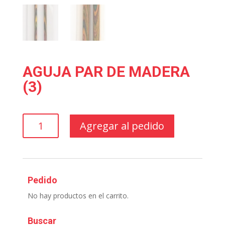
AGUJA PAR DE MADERA
(3)
AGUJA
Agregar al pedido
PAR
DE
MADERA
(3)
cantidad
Pedido
No hay productos en el carrito.
Buscar