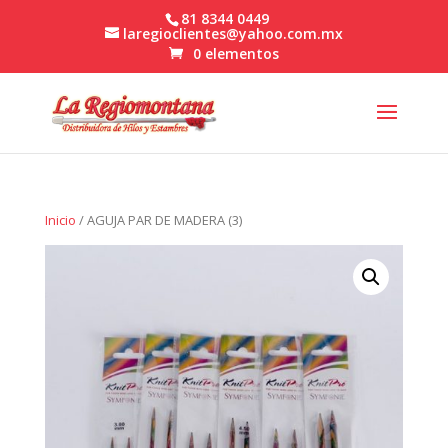
81 8344 0449
laregioclientes@yahoo.com.mx
0 elementos
Inicio
/ AGUJA PAR DE MADERA (3)