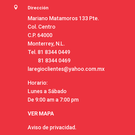

Dirección
Mariano Matamoros 133 Pte.
Col. Centro
C.P. 64000
Monterrey, N.L.
Tel.
81 8344 0449
81 8344 0469
laregioclientes@yahoo.com.mx
Horario:
Lunes a Sábado
De 9:00 am a 7:00 pm
VER MAPA
Aviso de privacidad.