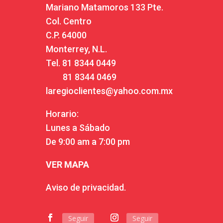
Mariano Matamoros 133 Pte.
Col. Centro
C.P. 64000
Monterrey, N.L.
Tel.
81 8344 0449
81 8344 0469
laregioclientes@yahoo.com.mx
Horario:
Lunes a Sábado
De 9:00 am a 7:00 pm
VER MAPA
Aviso de privacidad.
Seguir
Seguir