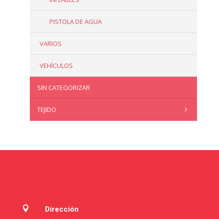
PISTOLA DE AGUA
VARIOS
VEHÍCULOS
SIN CATEGORIZAR
TEJIDO

Dirección