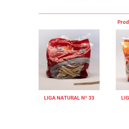
Prod
LIGA NATURAL Nº 33
LI