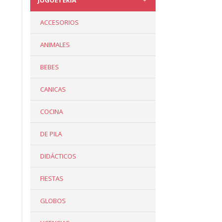
JUGUETERÍA
ACCESORIOS
ANIMALES
BEBES
CANICAS
COCINA
DE PILA
DIDÁCTICOS
FIESTAS
GLOBOS