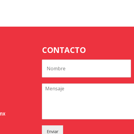
CONTACTO
.mx
Enviar