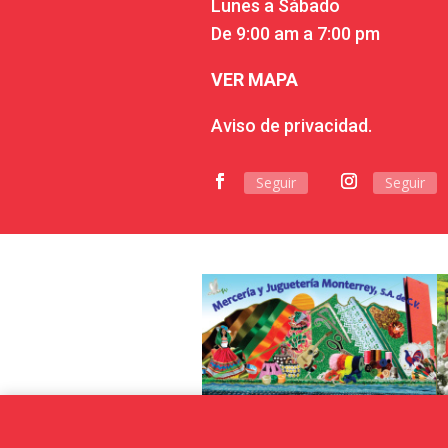
Lunes a Sábado
De 9:00 am a 7:00 pm
VER MAPA
Aviso de privacidad.
Seguir
Seguir