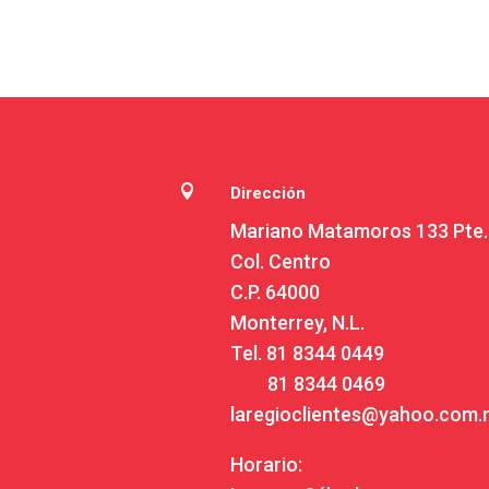

Dirección
Mariano Matamoros 133 Pte.
Col. Centro
C.P. 64000
Monterrey, N.L.
Tel.
81 8344 0449
81 8344 0469
laregioclientes@yahoo.com
Horario: