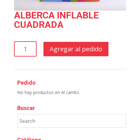
ALBERCA INFLABLE
CUADRADA
ALBERCA
Agregar al pedido
INFLABLE
CUADRADA
cantidad
Pedido
No hay productos en el carrito.
Buscar
Catálogo