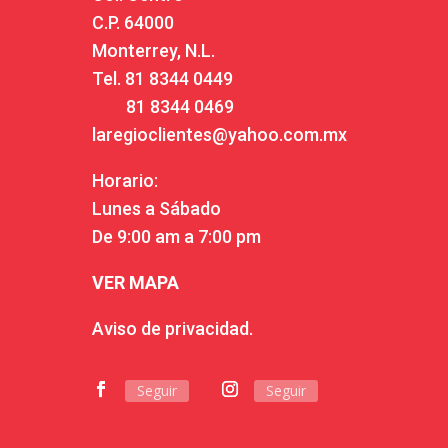
C.P. 64000
Monterrey, N.L.
Tel.
81 8344 0449
81 8344 0469
laregioclientes@yahoo.com.mx
Horario:
Lunes a Sábado
De 9:00 am a 7:00 pm
VER MAPA
Aviso de privacidad.
Seguir
Seguir