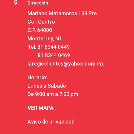

Dirección
Mariano Matamoros 133 Pte.
Col. Centro
C.P. 64000
Monterrey, N.L.
Tel.
81 8344 0449
81 8344 0469
laregioclientes@yahoo.com.mx
Horario:
Lunes a Sábado
De 9:00 am a 7:00 pm
VER MAPA
Aviso de privacidad.