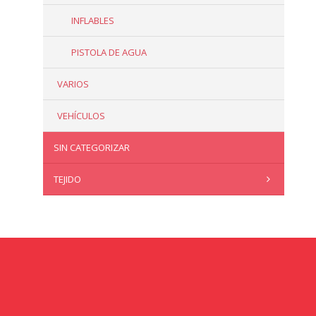
INFLABLES
PISTOLA DE AGUA
VARIOS
VEHÍCULOS
SIN CATEGORIZAR
TEJIDO