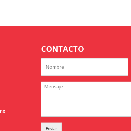
CONTACTO
.mx
Enviar