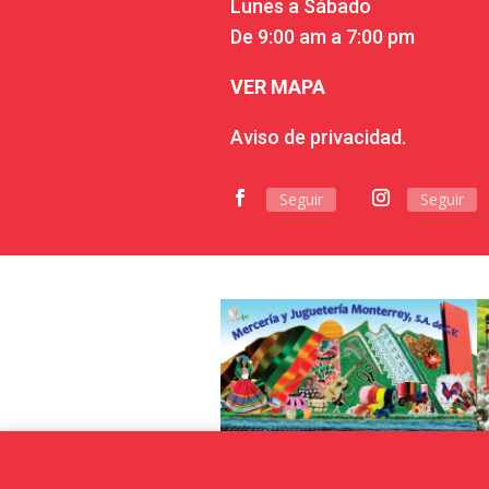
Lunes a Sábado
De 9:00 am a 7:00 pm
VER MAPA
Aviso de privacidad.
Seguir
Seguir