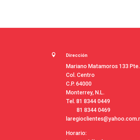

Dirección
Mariano Matamoros 133 Pte.
Col. Centro
C.P. 64000
Monterrey, N.L.
Tel.
81 8344 0449
81 8344 0469
laregioclientes@yahoo.com
Horario: