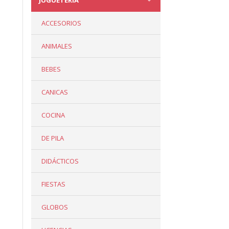
JUGUETERÍA
ACCESORIOS
ANIMALES
BEBES
CANICAS
COCINA
DE PILA
DIDÁCTICOS
FIESTAS
GLOBOS