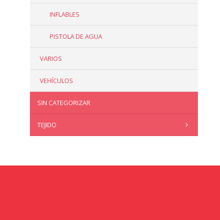
INFLABLES
PISTOLA DE AGUA
VARIOS
VEHÍCULOS
SIN CATEGORIZAR
TEJIDO