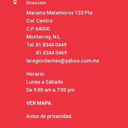

Dirección
Mariano Matamoros 133 Pte.
Col. Centro
C.P. 64000
Monterrey, N.L.
Tel.
81 8344 0449
81 8344 0469
laregioclientes@yahoo.com.mx
Horario:
Lunes a Sábado
De 9:00 am a 7:00 pm
VER MAPA
Aviso de privacidad.