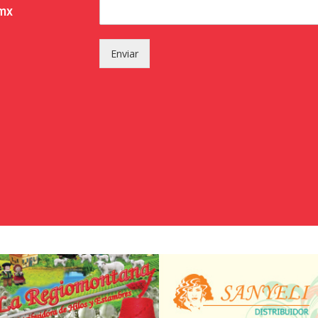
.mx
Enviar