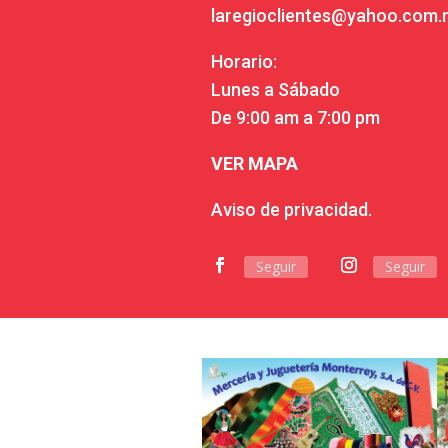
laregioclientes@yahoo.com
Horario:
Lunes a Sábado
De 9:00 am a 7:00 pm
VER MAPA
Aviso de privacidad.
Seguir
Seguir