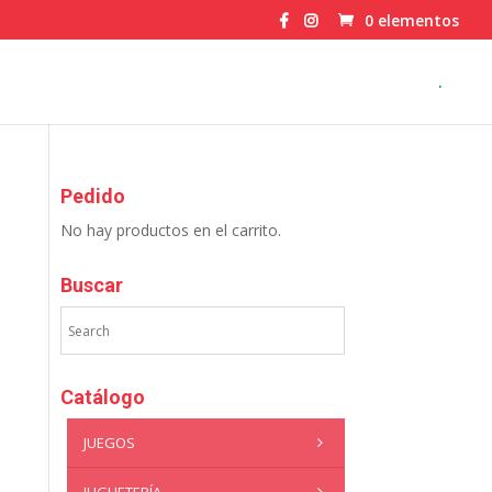
0 elementos
.
Pedido
No hay productos en el carrito.
Buscar
Catálogo
JUEGOS