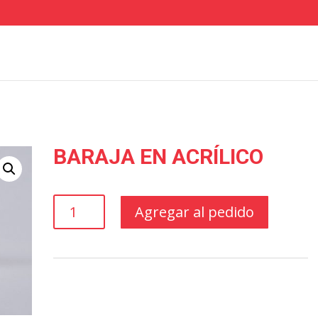
BARAJA EN ACRÍLICO
BARAJA
Agregar al pedido
EN
ACRÍLICO
cantidad