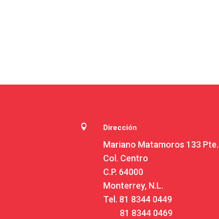

Dirección
Mariano Matamoros 133 Pte.
Col. Centro
C.P. 64000
Monterrey, N.L.
Tel.
81 8344 0449
81 8344 0469