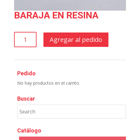
BARAJA EN RESINA
BARAJA
Agregar al pedido
EN
RESINA
cantidad
Pedido
No hay productos en el carrito.
Buscar
Catálogo