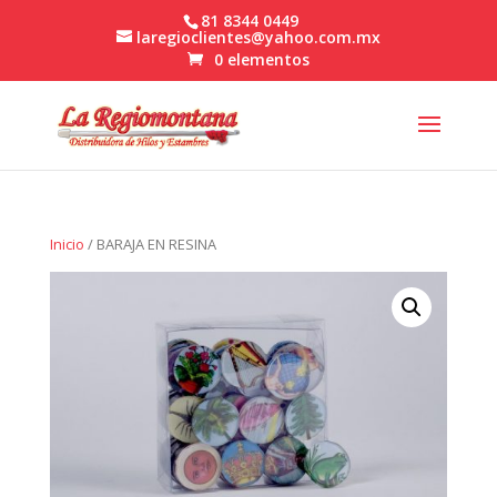
81 8344 0449
laregioclientes@yahoo.com.mx
0 elementos
Inicio
/ BARAJA EN RESINA