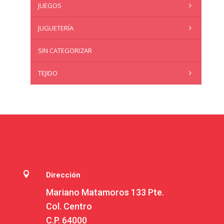
JUEGOS
JUGUETERÍA
SIN CATEGORIZAR
TEJIDO

Dirección
Mariano Matamoros 133 Pte.
Col. Centro
C.P. 64000