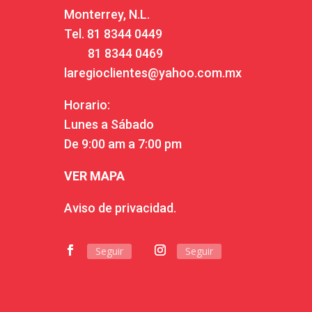
Monterrey, N.L.
Tel.
81 8344 0449
81 8344 0469
laregioclientes@yahoo.com.mx
Horario:
Lunes a Sábado
De 9:00 am a 7:00 pm
VER MAPA
Aviso de privacidad.
Seguir
Seguir