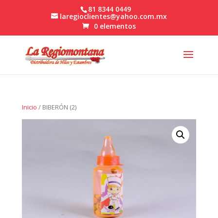
81 8344 0449
laregioclientes@yahoo.com.mx
0 elementos
Inicio
/ BIBERÓN (2)