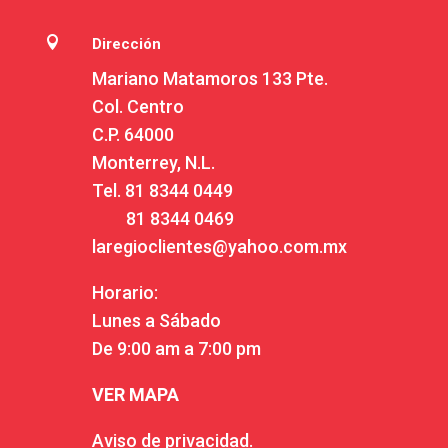

Dirección
Mariano Matamoros 133 Pte.
Col. Centro
C.P. 64000
Monterrey, N.L.
Tel.
81 8344 0449
81 8344 0469
laregioclientes@yahoo.com.mx
Horario:
Lunes a Sábado
De 9:00 am a 7:00 pm
VER MAPA
Aviso de privacidad.