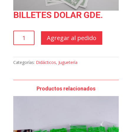
BILLETES DOLAR GDE.
BILLETES
Agregar al pedido
DOLAR
GDE.
cantidad
Categorías:
Didácticos
,
Juguetería
Productos relacionados