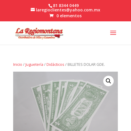
81 8344 0449
laregioclientes@yahoo.com.mx
0 elementos
Inicio
/
Juguetería
/
Didácticos
/ BILLETES DOLAR GDE.