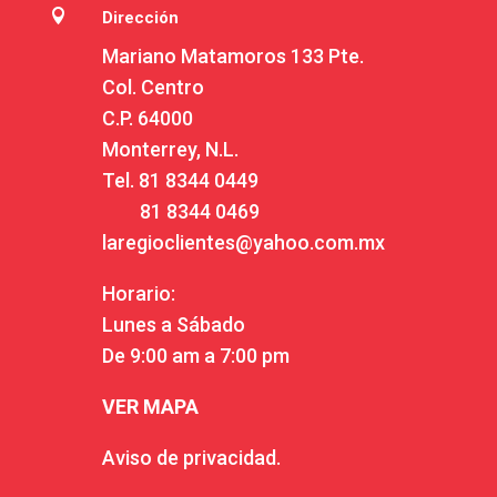

Dirección
Mariano Matamoros 133 Pte.
Col. Centro
C.P. 64000
Monterrey, N.L.
Tel.
81 8344 0449
81 8344 0469
laregioclientes@yahoo.com.mx
Horario:
Lunes a Sábado
De 9:00 am a 7:00 pm
VER MAPA
Aviso de privacidad.