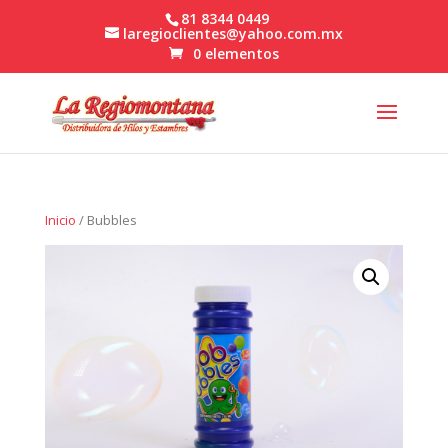
81 8344 0449
laregioclientes@yahoo.com.mx
0 elementos
Inicio
/ Bubbles