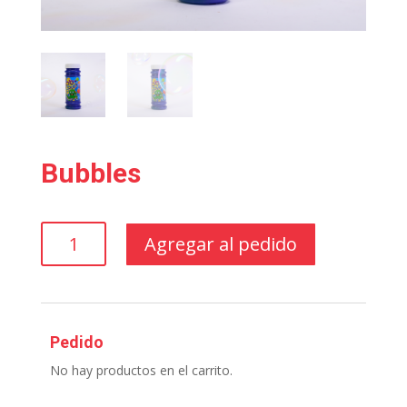
Bubbles
Bubbles
Agregar al pedido
cantidad
Pedido
No hay productos en el carrito.