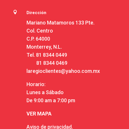

Dirección
Mariano Matamoros 133 Pte.
Col. Centro
C.P. 64000
Monterrey, N.L.
Tel.
81 8344 0449
81 8344 0469
laregioclientes@yahoo.com.mx
Horario:
Lunes a Sábado
De 9:00 am a 7:00 pm
VER MAPA
Aviso de privacidad.