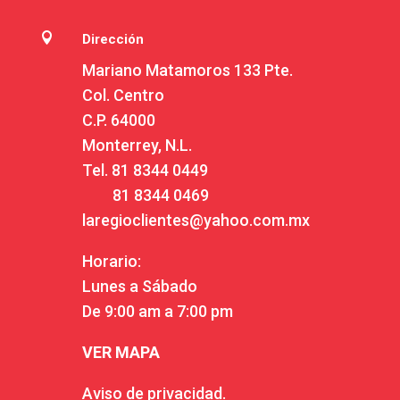

Dirección
Mariano Matamoros 133 Pte.
Col. Centro
C.P. 64000
Monterrey, N.L.
Tel.
81 8344 0449
81 8344 0469
laregioclientes@yahoo.com.mx
Horario:
Lunes a Sábado
De 9:00 am a 7:00 pm
VER MAPA
Aviso de privacidad.