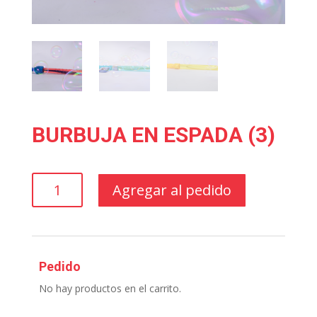
BURBUJA EN ESPADA (3)
BURBUJA
Agregar al pedido
EN
ESPADA
(3)
cantidad
Pedido
No hay productos en el carrito.