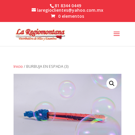
81 8344 0449
laregioclientes@yahoo.com.mx
0 elementos
Inicio
/ BURBUJA EN ESPADA (3)