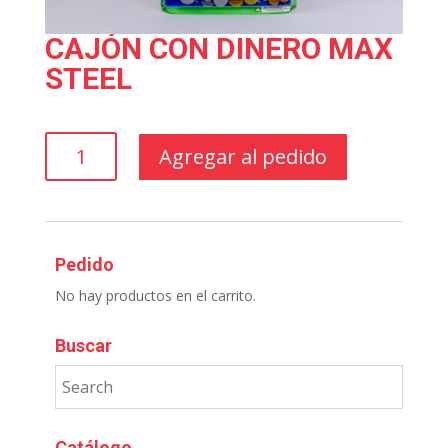
CAJÓN CON DINERO MAX
STEEL
CAJÓN
Agregar al pedido
CON
DINERO
MAX
STEEL
cantidad
Pedido
No hay productos en el carrito.
Buscar
Catálogo