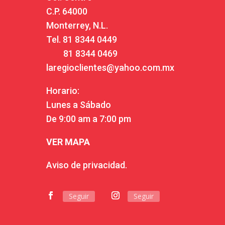
C.P. 64000
Monterrey, N.L.
Tel.
81 8344 0449
81 8344 0469
laregioclientes@yahoo.com.mx
Horario:
Lunes a Sábado
De 9:00 am a 7:00 pm
VER MAPA
Aviso de privacidad.
Seguir
Seguir