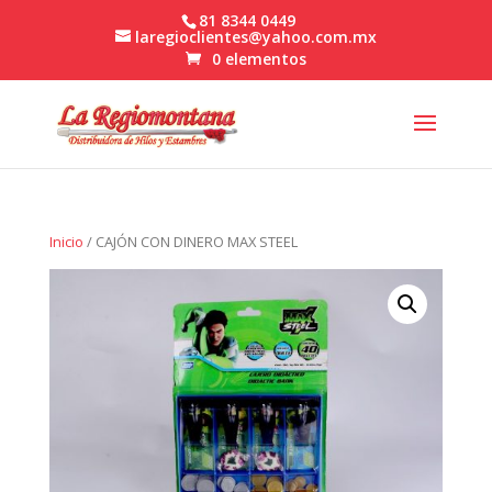
81 8344 0449
laregioclientes@yahoo.com.mx
0 elementos
Inicio
/ CAJÓN CON DINERO MAX STEEL