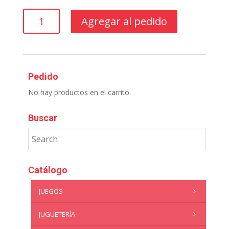
CAMPANITA
Agregar al pedido
SETS
ESCOLARES
(9)
cantidad
Pedido
No hay productos en el carrito.
Buscar
Catálogo
JUEGOS
JUGUETERÍA