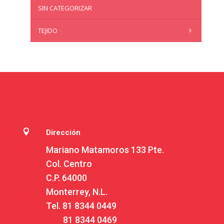
SIN CATEGORIZAR
TEJIDO

Dirección
Mariano Matamoros 133 Pte.
Col. Centro
C.P. 64000
Monterrey, N.L.
Tel.
81 8344 0449
81 8344 0469