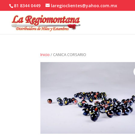
81 8344 0449
laregioclientes@yahoo.com.mx
Inicio
/ CANICA CORSARIO