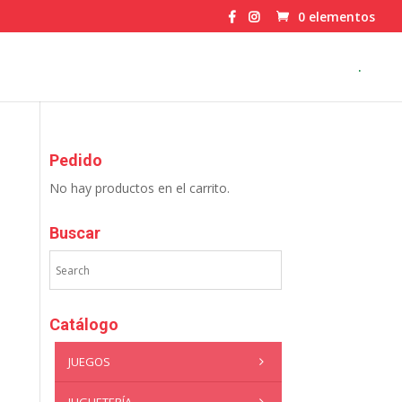
0 elementos
.
Pedido
No hay productos en el carrito.
Buscar
Catálogo
JUEGOS