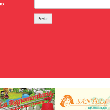
.mx
Enviar