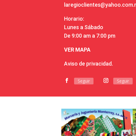
laregioclientes@yahoo.com
Horario:
Lunes a Sábado
De 9:00 am a 7:00 pm
VER MAPA
Aviso de privacidad.
Seguir
Seguir