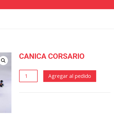
CANICA CORSARIO
CANICA
Agregar al pedido
CORSARIO
cantidad