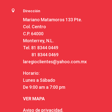

Dirección
Mariano Matamoros 133 Pte.
Col. Centro
C.P. 64000
Monterrey, N.L.
Tel.
81 8344 0449
81 8344 0469
laregioclientes@yahoo.com.mx
Horario:
Lunes a Sábado
De 9:00 am a 7:00 pm
VER MAPA
Aviso de privacidad.