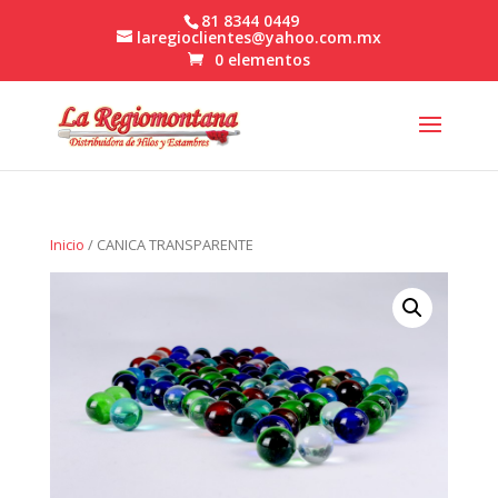
81 8344 0449
laregioclientes@yahoo.com.mx
0 elementos
Inicio
/ CANICA TRANSPARENTE