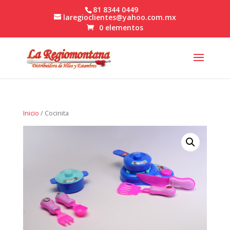
81 8344 0449
laregioclientes@yahoo.com.mx
0 elementos
Inicio
/ Cocinita