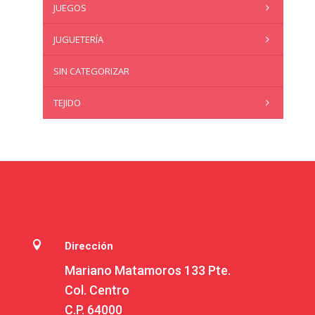
JUEGOS
JUGUETERÍA
SIN CATEGORIZAR
TEJIDO

Dirección
Mariano Matamoros 133 Pte.
Col. Centro
C.P. 64000