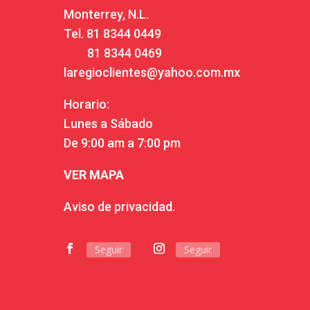
Monterrey, N.L.
Tel.
81 8344 0449
81 8344 0469
laregioclientes@yahoo.com.mx
Horario:
Lunes a Sábado
De 9:00 am a 7:00 pm
VER MAPA
Aviso de privacidad.
Seguir
Seguir