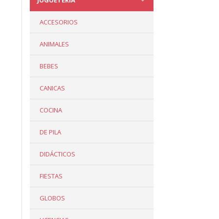
JUGUETERÍA
ACCESORIOS
ANIMALES
BEBES
CANICAS
COCINA
DE PILA
DIDÁCTICOS
FIESTAS
GLOBOS