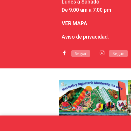
Lunes a Sábado
De 9:00 am a 7:00 pm
VER MAPA
Aviso de privacidad.
Seguir
Seguir