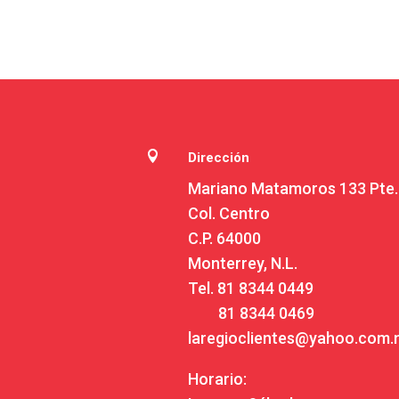

Dirección
Mariano Matamoros 133 Pte.
Col. Centro
C.P. 64000
Monterrey, N.L.
Tel.
81 8344 0449
81 8344 0469
laregioclientes@yahoo.com
Horario: