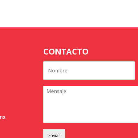
CONTACTO
.mx
Enviar