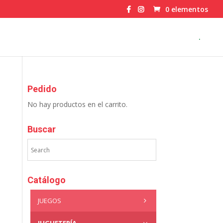
0 elementos
.
Pedido
No hay productos en el carrito.
Buscar
Catálogo
JUEGOS