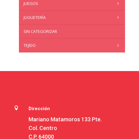
JUEGOS
JUGUETERÍA
SIN CATEGORIZAR
TEJIDO

Dirección
Mariano Matamoros 133 Pte.
Col. Centro
C.P. 64000