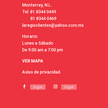
Monterrey, N.L.
Tel.
81 8344 0449
81 8344 0469
laregioclientes@yahoo.com.mx
Horario:
Lunes a Sábado
De 9:00 am a 7:00 pm
VER MAPA
Aviso de privacidad.
Seguir
Seguir