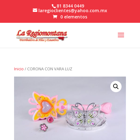
81 8344 0449
laregioclientes@yahoo.com.mx
0 elementos
Inicio
/ CORONA CON VARA LUZ