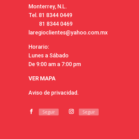
Monterrey, N.L.
Tel.
81 8344 0449
81 8344 0469
laregioclientes@yahoo.com.mx
Horario:
Lunes a Sábado
De 9:00 am a 7:00 pm
VER MAPA
Aviso de privacidad.
Seguir
Seguir