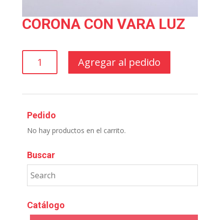
CORONA CON VARA LUZ
CORONA
Agregar al pedido
CON
VARA
LUZ
cantidad
Pedido
No hay productos en el carrito.
Buscar
Catálogo