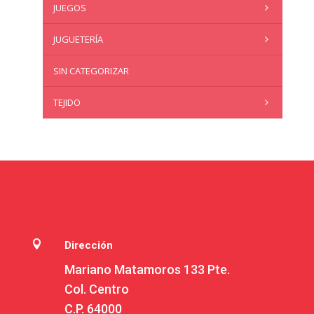
JUEGOS
JUGUETERÍA
SIN CATEGORIZAR
TEJIDO

Dirección
Mariano Matamoros 133 Pte.
Col. Centro
C.P. 64000