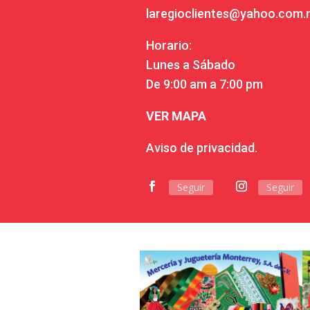
laregioclientes@yahoo.com
Horario:
Lunes a Sábado
De 9:00 am a 7:00 pm
VER MAPA
Aviso de privacidad.
Seguir
Seguir