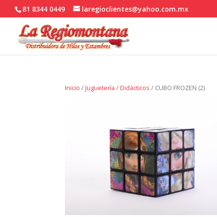
81 8344 0449
laregioclientes@yahoo.com.mx
Inicio
/
Juguetería
/
Didácticos
/ CUBO FROZEN (2)