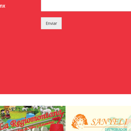
.mx
Enviar