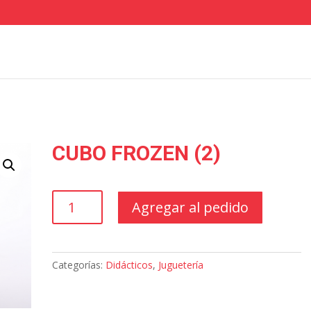
CUBO FROZEN (2)
CUBO
Agregar al pedido
FROZEN
(2)
cantidad
Categorías:
Didácticos
,
Juguetería