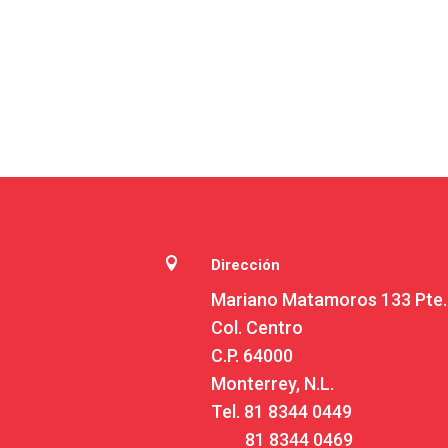

Dirección
Mariano Matamoros 133 Pte.
Col. Centro
C.P. 64000
Monterrey, N.L.
Tel.
81 8344 0449
81 8344 0469