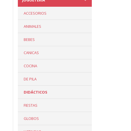
JUGUETERÍA
ACCESORIOS
ANIMALES
BEBES
CANICAS
COCINA
DE PILA
DIDÁCTICOS
FIESTAS
GLOBOS