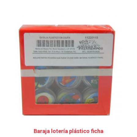
Baraja lotería plástico ficha