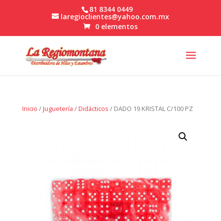
81 8344 0449
laregioclientes@yahoo.com.mx
0 elementos
Inicio
/
Juguetería
/
Didácticos
/ DADO 19 KRISTAL C/100 PZ