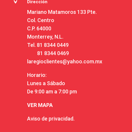

Dirección
Mariano Matamoros 133 Pte.
Col. Centro
C.P. 64000
Monterrey, N.L.
Tel.
81 8344 0449
81 8344 0469
laregioclientes@yahoo.com.mx
Horario:
Lunes a Sábado
De 9:00 am a 7:00 pm
VER MAPA
Aviso de privacidad.