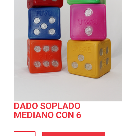
DADO SOPLADO
MEDIANO CON 6
DADO