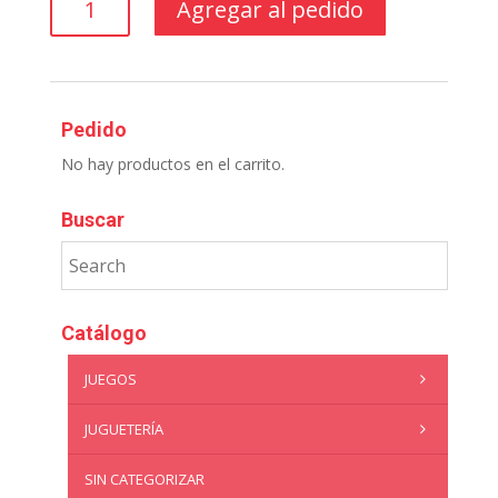
Agregar al pedido
SOPLADO
MEDIANO
CON
6
cantidad
Pedido
No hay productos en el carrito.
Buscar
Catálogo
JUEGOS
JUGUETERÍA
SIN CATEGORIZAR