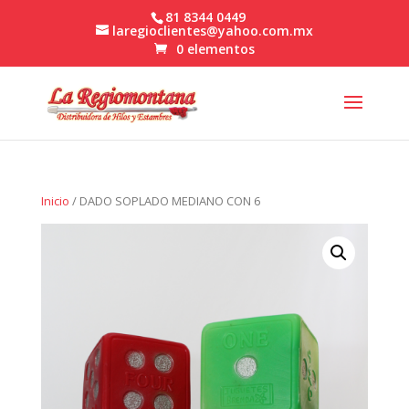
81 8344 0449
laregioclientes@yahoo.com.mx
0 elementos
Inicio
/ DADO SOPLADO MEDIANO CON 6