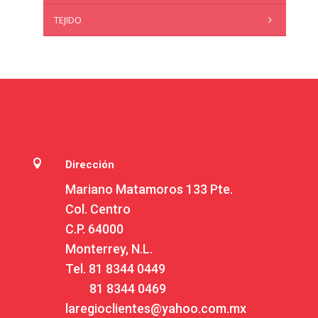
TEJIDO

Dirección
Mariano Matamoros 133 Pte.
Col. Centro
C.P. 64000
Monterrey, N.L.
Tel.
81 8344 0449
81 8344 0469
laregioclientes@yahoo.com.mx