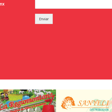
.mx
Enviar