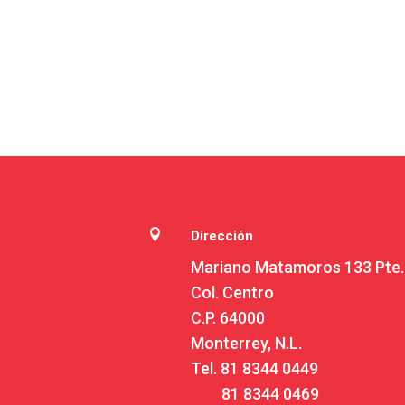

Dirección
Mariano Matamoros 133 Pte.
Col. Centro
C.P. 64000
Monterrey, N.L.
Tel.
81 8344 0449
81 8344 0469