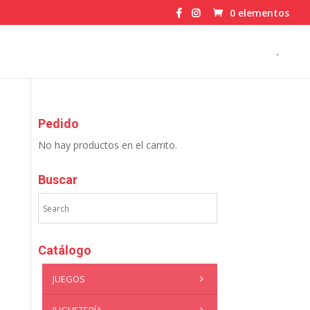
0 elementos
.
Pedido
No hay productos en el carrito.
Buscar
Catálogo
JUEGOS