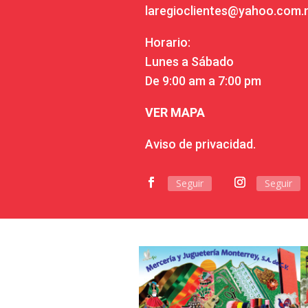
laregioclientes@yahoo.com
Horario:
Lunes a Sábado
De 9:00 am a 7:00 pm
VER MAPA
Aviso de privacidad.
Seguir
Seguir