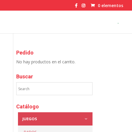
0 elementos
.
Pedido
No hay productos en el carrito.
Buscar
Catálogo
JUEGOS