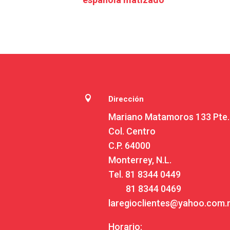

Dirección
Mariano Matamoros 133 Pte.
Col. Centro
C.P. 64000
Monterrey, N.L.
Tel.
81 8344 0449
81 8344 0469
laregioclientes@yahoo.com
Horario: