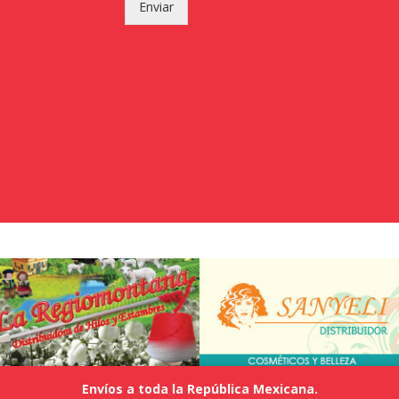
Enviar
Envíos a toda la República Mexicana.