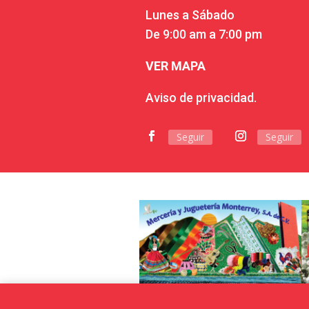
Lunes a Sábado
De 9:00 am a 7:00 pm
VER MAPA
Aviso de privacidad.
Seguir
Seguir