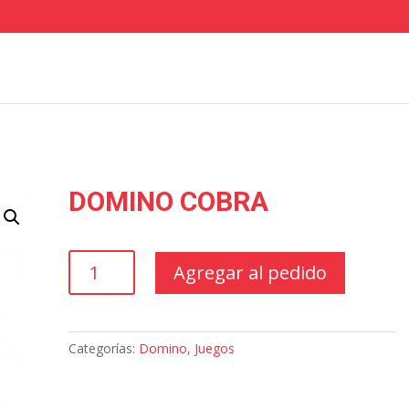
DOMINO COBRA
DOMINO
Agregar al pedido
COBRA
cantidad
Categorías:
Domino
,
Juegos