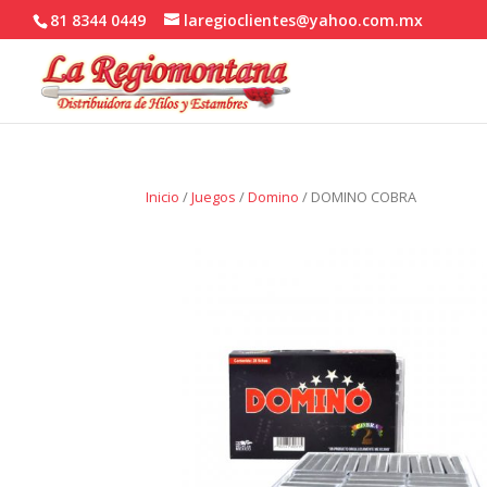
81 8344 0449
laregioclientes@yahoo.com.mx
Inicio
/
Juegos
/
Domino
/ DOMINO COBRA