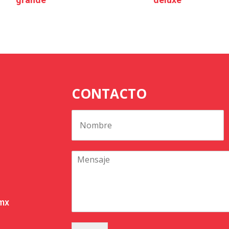
CONTACTO
.mx