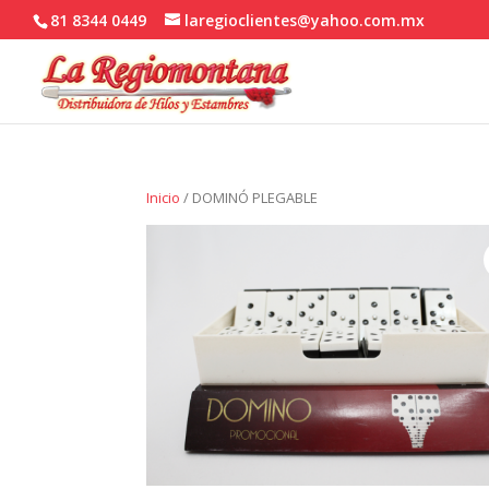
81 8344 0449
laregioclientes@yahoo.com.mx
Inicio
/ DOMINÓ PLEGABLE