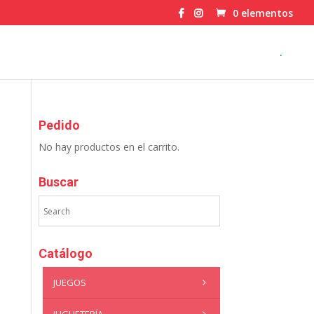
0 elementos
.
Pedido
No hay productos en el carrito.
Buscar
Catálogo
JUEGOS