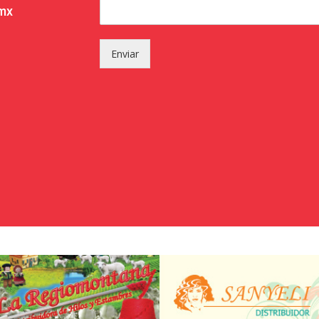
.mx
Enviar