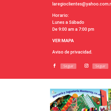
laregioclientes@yahoo.com
Horario:
Lunes a Sábado
De 9:00 am a 7:00 pm
VER MAPA
Aviso de privacidad.
Seguir
Seguir