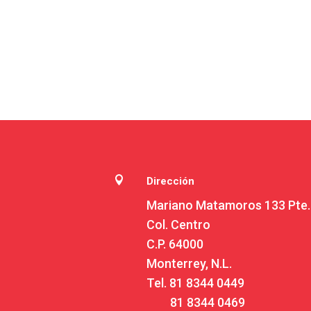

Dirección
Mariano Matamoros 133 Pte.
Col. Centro
C.P. 64000
Monterrey, N.L.
Tel.
81 8344 0449
81 8344 0469