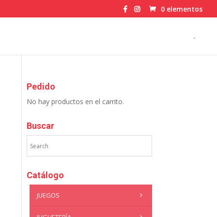
0 elementos
.
Pedido
No hay productos en el carrito.
Buscar
Catálogo
JUEGOS