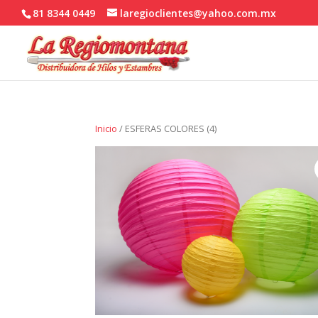
81 8344 0449
laregioclientes@yahoo.com.mx
Inicio
/ ESFERAS COLORES (4)