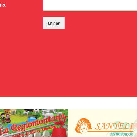
.mx
Enviar