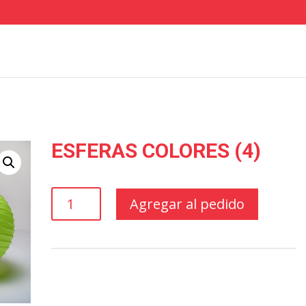
ESFERAS COLORES (4)
ESFERAS
Agregar al pedido
COLORES
(4)
cantidad