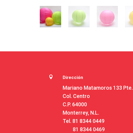

Dirección
Mariano Matamoros 133 Pte.
Col. Centro
C.P. 64000
Monterrey, N.L.
Tel.
81 8344 0449
81 8344 0469