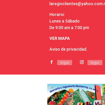
laregioclientes@yahoo.com
Horario:
Lunes a Sábado
De 9:00 am a 7:00 pm
VER MAPA
Aviso de privacidad.
Seguir
Seguir