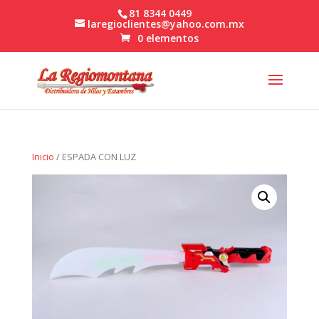
81 8344 0449
laregioclientes@yahoo.com.mx
0 elementos
Inicio
/ ESPADA CON LUZ