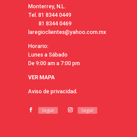
Monterrey, N.L.
Tel.
81 8344 0449
81 8344 0469
laregioclientes@yahoo.com.mx
Horario:
Lunes a Sábado
De 9:00 am a 7:00 pm
VER MAPA
Aviso de privacidad.
Seguir
Seguir