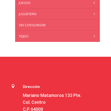
JUEGOS
JUGUETERÍA
SIN CATEGORIZAR
TEJIDO

Dirección
Mariano Matamoros 133 Pte.
Col. Centro
C.P. 64000