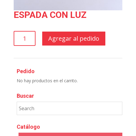
ESPADA CON LUZ
ESPADA
Agregar al pedido
CON
LUZ
cantidad
Pedido
No hay productos en el carrito.
Buscar
Catálogo