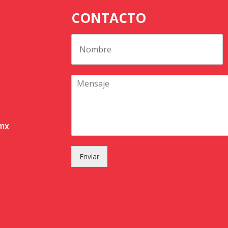
CONTACTO
.mx
Enviar