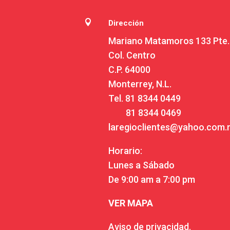

Dirección
Mariano Matamoros 133 Pte.
Col. Centro
C.P. 64000
Monterrey, N.L.
Tel.
81 8344 0449
81 8344 0469
laregioclientes@yahoo.com
Horario:
Lunes a Sábado
De 9:00 am a 7:00 pm
VER MAPA
Aviso de privacidad.