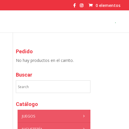
0 elementos
.
Pedido
No hay productos en el carrito.
Buscar
Catálogo
JUEGOS