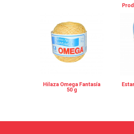
Prod
Hilaza Omega Fantasía
Esta
50 g