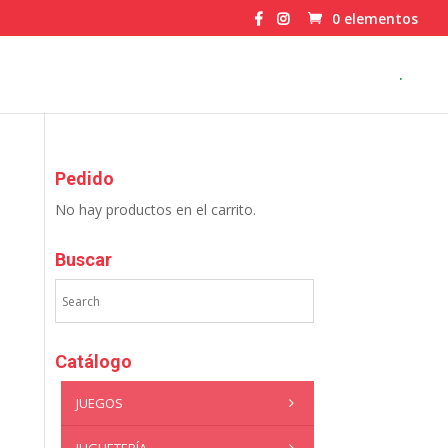
0 elementos
.
Pedido
No hay productos en el carrito.
Buscar
Catálogo
JUEGOS