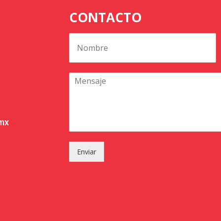
CONTACTO
.mx
Enviar