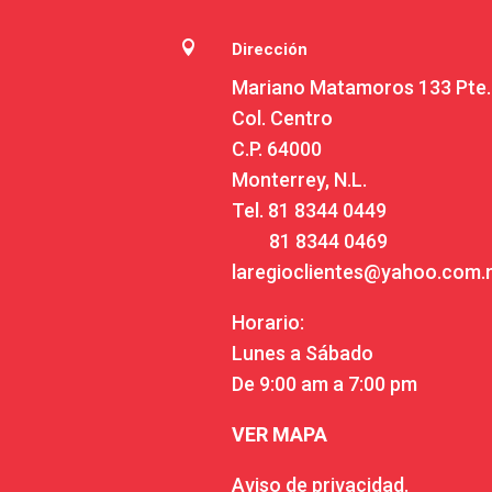

Dirección
Mariano Matamoros 133 Pte.
Col. Centro
C.P. 64000
Monterrey, N.L.
Tel.
81 8344 0449
81 8344 0469
laregioclientes@yahoo.com
Horario:
Lunes a Sábado
De 9:00 am a 7:00 pm
VER MAPA
Aviso de privacidad.