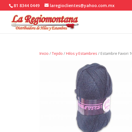
81 8344 0449
laregioclientes@yahoo.com.mx
Inicio
/
Tejido
/
Hilos y Estambres
/ Estambre Favori 1