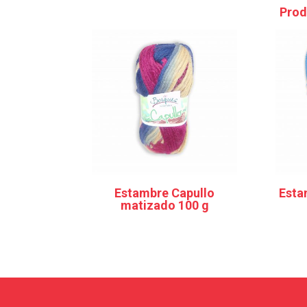
Prod
Estambre Capullo
Esta
matizado 100 g