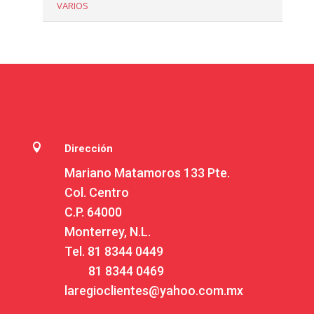
VARIOS

Dirección
Mariano Matamoros 133 Pte.
Col. Centro
C.P. 64000
Monterrey, N.L.
Tel.
81 8344 0449
81 8344 0469
laregioclientes@yahoo.com.mx