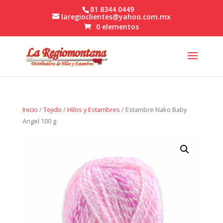
81 8344 0449
laregioclientes@yahoo.com.mx
0 elementos
Inicio
/
Tejido
/
Hilos y Estambres
/ Estambre Nako Baby
Angel 100 g