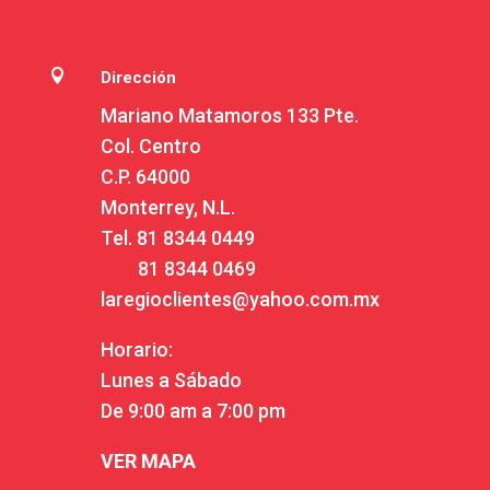

Dirección
Mariano Matamoros 133 Pte.
Col. Centro
C.P. 64000
Monterrey, N.L.
Tel.
81 8344 0449
81 8344 0469
laregioclientes@yahoo.com.mx
Horario:
Lunes a Sábado
De 9:00 am a 7:00 pm
VER MAPA