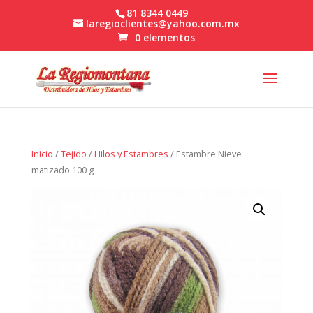
81 8344 0449
laregioclientes@yahoo.com.mx
0 elementos
Inicio
/
Tejido
/
Hilos y Estambres
/ Estambre Nieve
matizado 100 g