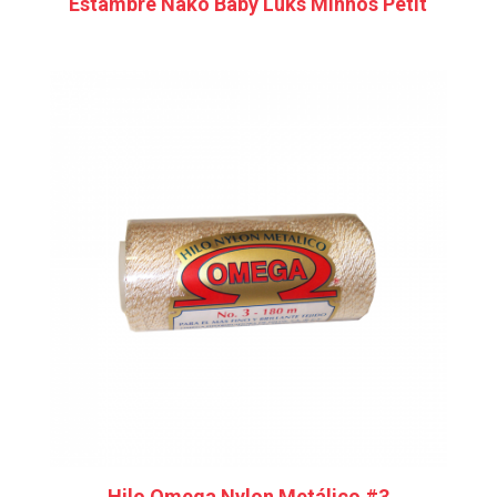
Estambre Nako Baby Lüks Minnos Petit
Hilo Omega Nylon Metálico #3