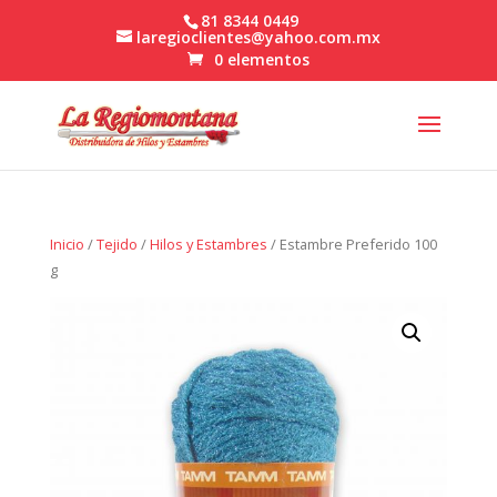
81 8344 0449
laregioclientes@yahoo.com.mx
0 elementos
Inicio
/
Tejido
/
Hilos y Estambres
/ Estambre Preferido 100
g