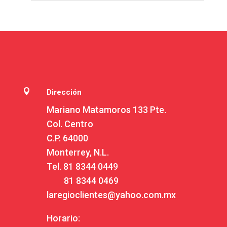

Dirección
Mariano Matamoros 133 Pte.
Col. Centro
C.P. 64000
Monterrey, N.L.
Tel.
81 8344 0449
81 8344 0469
laregioclientes@yahoo.com.mx
Horario: