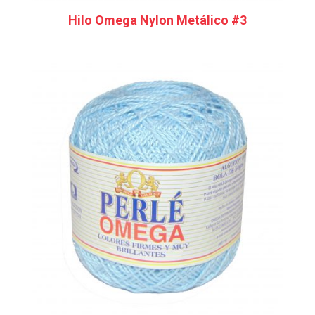
Hilo Omega Nylon Metálico #3