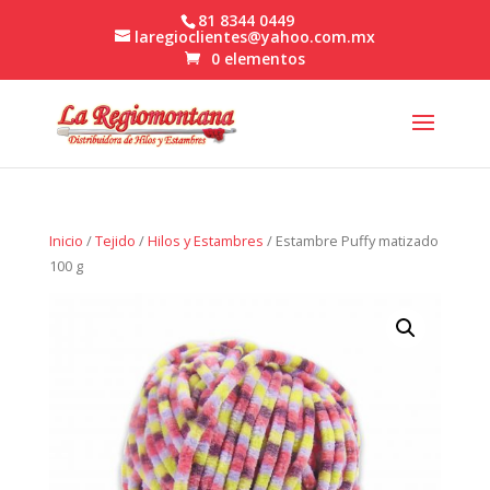
81 8344 0449
laregioclientes@yahoo.com.mx
0 elementos
Inicio
/
Tejido
/
Hilos y Estambres
/ Estambre Puffy matizado
100 g