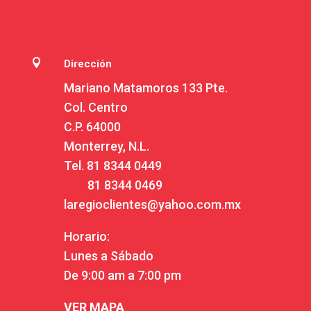

Dirección
Mariano Matamoros 133 Pte.
Col. Centro
C.P. 64000
Monterrey, N.L.
Tel.
81 8344 0449
81 8344 0469
laregioclientes@yahoo.com.mx
Horario:
Lunes a Sábado
De 9:00 am a 7:00 pm
VER MAPA