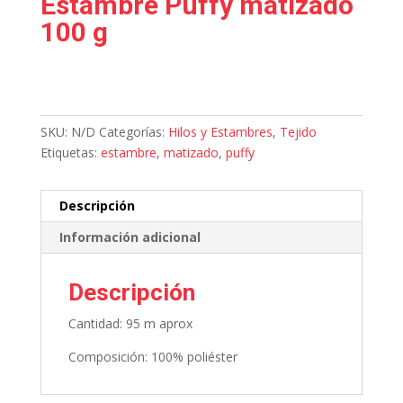
Estambre Puffy matizado
100 g
SKU:
N/D
Categorías:
Hilos y Estambres
,
Tejido
Etiquetas:
estambre
,
matizado
,
puffy
Descripción
Información adicional
Descripción
Cantidad: 95 m aprox
Composición: 100% poliéster