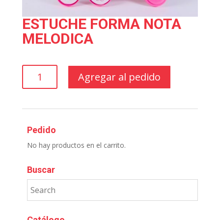
ESTUCHE FORMA NOTA
MELODICA
ESTUCHE
Agregar al pedido
FORMA
NOTA
MELODICA
cantidad
Pedido
No hay productos en el carrito.
Buscar
Catálogo