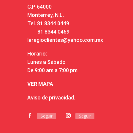
C.P. 64000
Monterrey, N.L.
Tel.
81 8344 0449
81 8344 0469
laregioclientes@yahoo.com.mx
Horario:
Lunes a Sábado
De 9:00 am a 7:00 pm
VER MAPA
Aviso de privacidad.
Seguir
Seguir