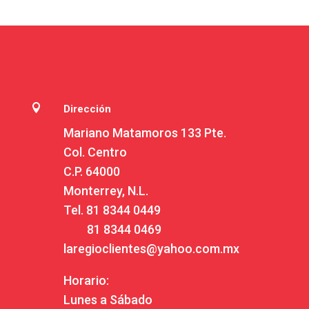

Dirección
Mariano Matamoros 133 Pte.
Col. Centro
C.P. 64000
Monterrey, N.L.
Tel.
81 8344 0449
81 8344 0469
laregioclientes@yahoo.com.mx
Horario:
Lunes a Sábado