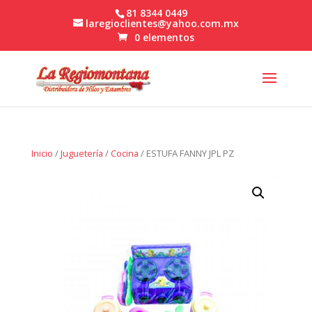
81 8344 0449
laregioclientes@yahoo.com.mx
0 elementos
Inicio
/
Juguetería
/
Cocina
/ ESTUFA FANNY JPL PZ