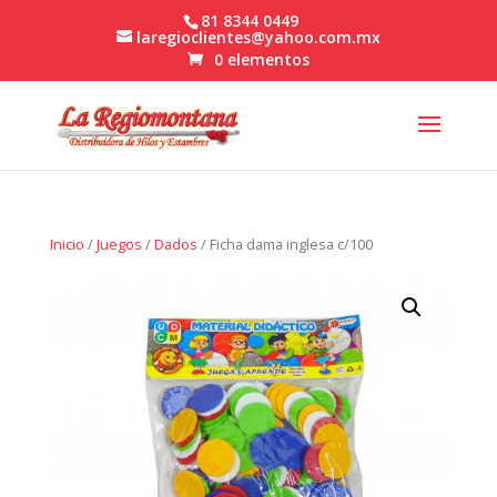
81 8344 0449
laregioclientes@yahoo.com.mx
0 elementos
Inicio
/
Juegos
/
Dados
/ Ficha dama inglesa c/100