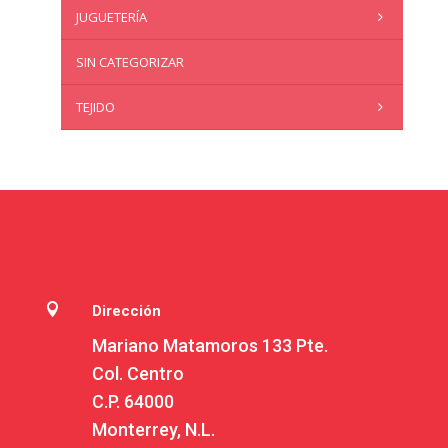
JUGUETERÍA
SIN CATEGORIZAR
TEJIDO

Dirección
Mariano Matamoros 133 Pte.
Col. Centro
C.P. 64000
Monterrey, N.L.