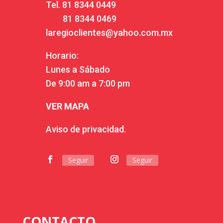
Tel.
81 8344 0449
81 8344 0469
laregioclientes@yahoo.com.mx
Horario:
Lunes a Sábado
De 9:00 am a 7:00 pm
VER MAPA
Aviso de privacidad.
Seguir
Seguir
CONTACTO