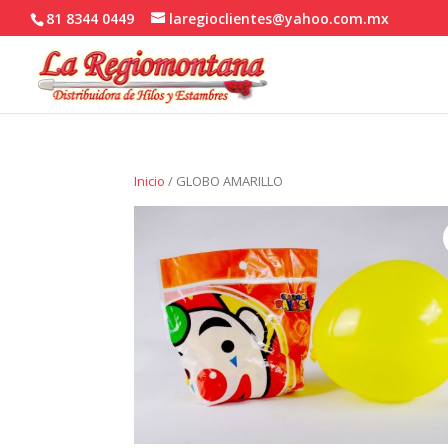
81 8344 0449
laregioclientes@yahoo.com.mx
Inicio
/ GLOBO AMARILLO