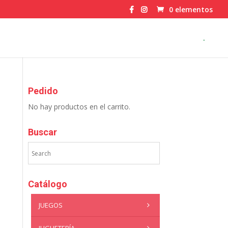
0 elementos
.
Pedido
No hay productos en el carrito.
Buscar
Catálogo
JUEGOS