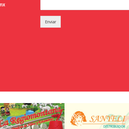
.mx
Enviar