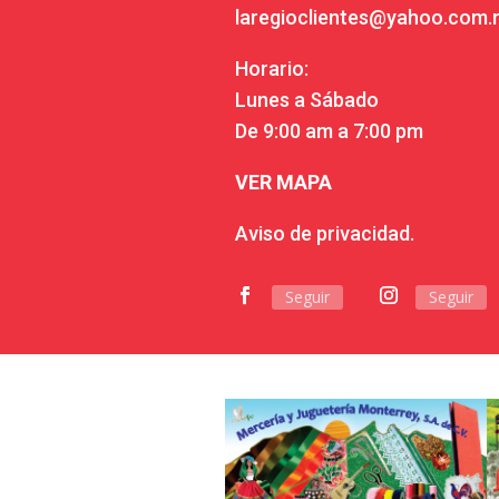
laregioclientes@yahoo.com
Horario:
Lunes a Sábado
De 9:00 am a 7:00 pm
VER MAPA
Aviso de privacidad.
Seguir
Seguir