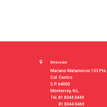

Dirección
Mariano Matamoros 133 Pte.
Col. Centro
C.P. 64000
Monterrey, N.L.
Tel.
81 8344 0449
81 8344 0469