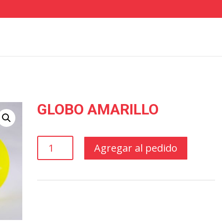
GLOBO AMARILLO
GLOBO
Agregar al pedido
AMARILLO
cantidad