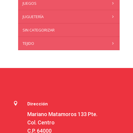
JUEGOS
JUGUETERÍA
SIN CATEGORIZAR
TEJIDO

Dirección
Mariano Matamoros 133 Pte.
Col. Centro
C.P. 64000