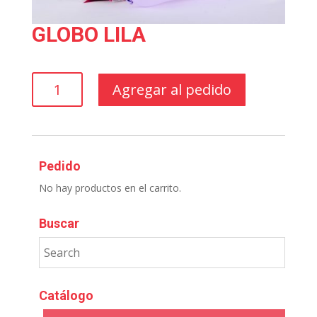
GLOBO LILA
GLOBO
Agregar al pedido
LILA
cantidad
Pedido
No hay productos en el carrito.
Buscar
Catálogo