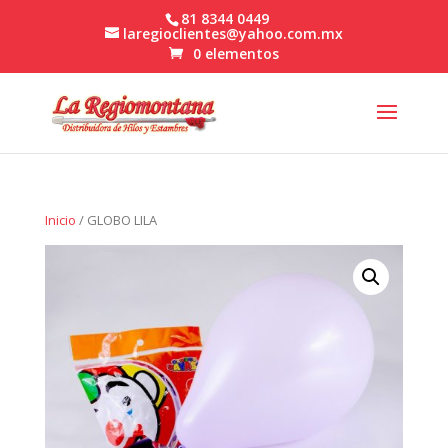
81 8344 0449
laregioclientes@yahoo.com.mx
0 elementos
Inicio
/ GLOBO LILA