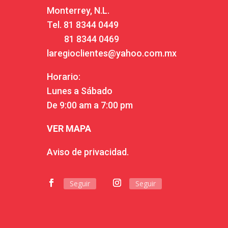
Monterrey, N.L.
Tel.
81 8344 0449
81 8344 0469
laregioclientes@yahoo.com.mx
Horario:
Lunes a Sábado
De 9:00 am a 7:00 pm
VER MAPA
Aviso de privacidad.
Seguir
Seguir