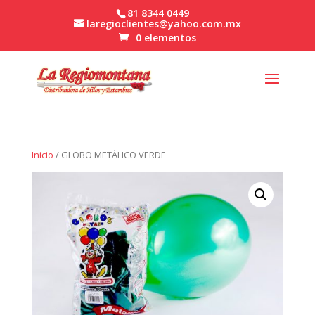
81 8344 0449
laregioclientes@yahoo.com.mx
0 elementos
Inicio
/ GLOBO METÁLICO VERDE