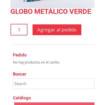
GLOBO METÁLICO VERDE
GLOBO
Agregar al pedido
METÁLICO
VERDE
cantidad
Pedido
No hay productos en el carrito.
Buscar
Catálogo