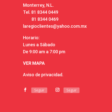
Monterrey, N.L.
Tel.
81 8344 0449
81 8344 0469
laregioclientes@yahoo.com.mx
Horario:
Lunes a Sábado
De 9:00 am a 7:00 pm
VER MAPA
Aviso de privacidad.
Seguir
Seguir