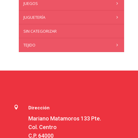
JUEGOS
JUGUETERÍA
SIN CATEGORIZAR
TEJIDO

Dirección
Mariano Matamoros 133 Pte.
Col. Centro
C.P. 64000