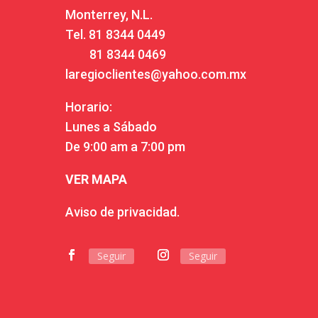
Monterrey, N.L.
Tel.
81 8344 0449
81 8344 0469
laregioclientes@yahoo.com.mx
Horario:
Lunes a Sábado
De 9:00 am a 7:00 pm
VER MAPA
Aviso de privacidad.
Seguir
Seguir