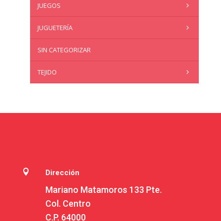
JUEGOS
JUGUETERÍA
SIN CATEGORIZAR
TEJIDO

Dirección
Mariano Matamoros 133 Pte.
Col. Centro
C.P. 64000