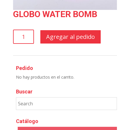
GLOBO WATER BOMB
GLOBO
Agregar al pedido
WATER
BOMB
cantidad
Pedido
No hay productos en el carrito.
Buscar
Catálogo