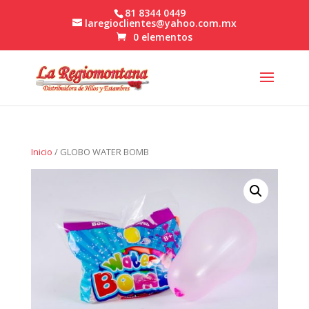
81 8344 0449
laregioclientes@yahoo.com.mx
0 elementos
Inicio
/ GLOBO WATER BOMB