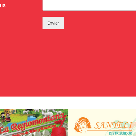
.mx
Enviar