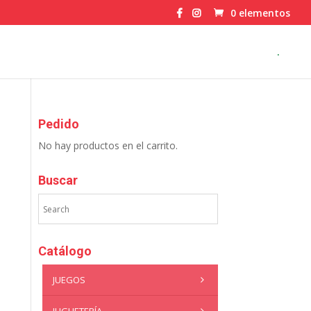
0 elementos
.
Pedido
No hay productos en el carrito.
Buscar
Catálogo
JUEGOS