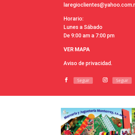
laregioclientes@yahoo.com
Horario:
Lunes a Sábado
De 9:00 am a 7:00 pm
VER MAPA
Aviso de privacidad.
Seguir
Seguir