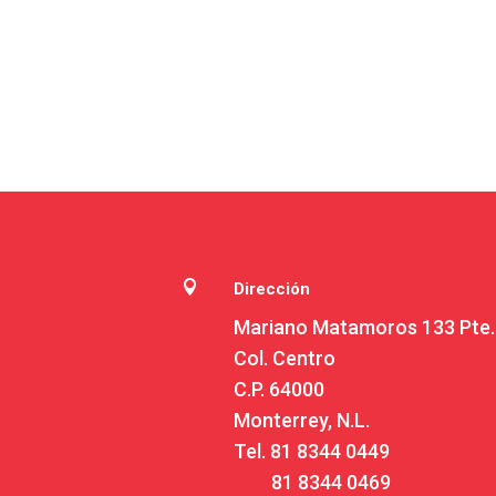

Dirección
Mariano Matamoros 133 Pte.
Col. Centro
C.P. 64000
Monterrey, N.L.
Tel.
81 8344 0449
81 8344 0469