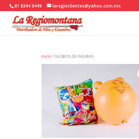
81 8344 0449
laregioclientes@yahoo.com.mx
Inicio
/ GLOBOS DE FIGURAS