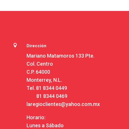

Dirección
Mariano Matamoros 133 Pte.
Col. Centro
C.P. 64000
Monterrey, N.L.
Tel.
81 8344 0449
81 8344 0469
laregioclientes@yahoo.com.mx
Horario:
Lunes a Sábado