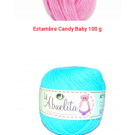
Estambre Candy Baby 100 g