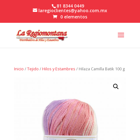
81 8344 0449
laregioclientes@yahoo.com.mx
0 elementos
Inicio
/
Tejido
/
Hilos y Estambres
/ Hilaza Camilla Batik 100 g