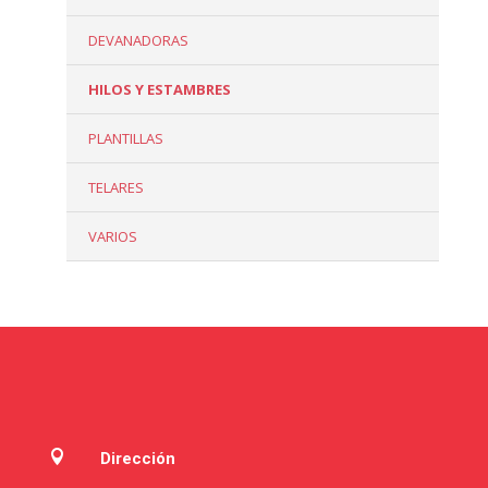
DEVANADORAS
HILOS Y ESTAMBRES
PLANTILLAS
TELARES
VARIOS

Dirección