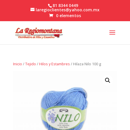
81 8344 0449
laregioclientes@yahoo.com.mx
0 elementos
Inicio
/
Tejido
/
Hilos y Estambres
/ Hilaza Nilo 100 g