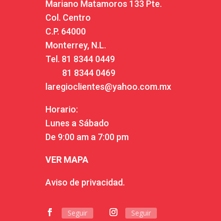
Mariano Matamoros 133 Pte.
Col. Centro
C.P. 64000
Monterrey, N.L.
Tel.
81 8344 0449
81 8344 0469
laregioclientes@yahoo.com.mx
Horario:
Lunes a Sábado
De 9:00 am a 7:00 pm
VER MAPA
Aviso de privacidad.
Seguir
Seguir